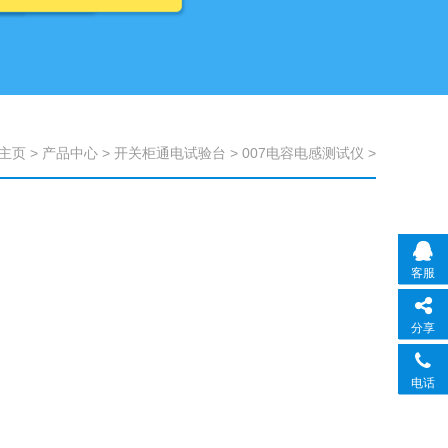
主页
>
产品中心
>
开关柜通电试验台
>
007电容电感测试仪
>
客服
分享
电话