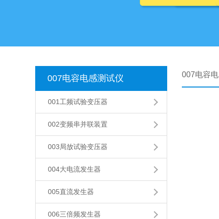
007电容
007电容电感测试仪
001工频试验变压器
002变频串并联装置
003局放试验变压器
004大电流发生器
005直流发生器
006三倍频发生器