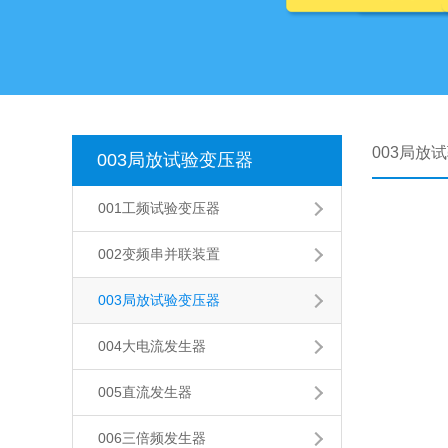
003局放
003局放试验变压器
001工频试验变压器
002变频串并联装置
003局放试验变压器
004大电流发生器
005直流发生器
006三倍频发生器