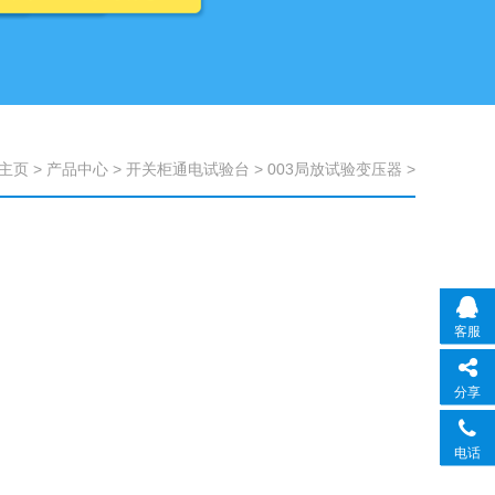
主页
>
产品中心
>
开关柜通电试验台
>
003局放试验变压器
>
客服
分享
电话