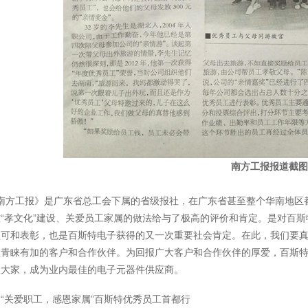
南方工报报道截图
南方工报》是广东省总工会下属的省级报社，在广东省甚至整个华南地区
“孝文化”建设、关爱员工家属的做法给与了极高的评价和肯定。是对百
认可和表彰，也是百斯特电子获得的又一次重要社会肯定。在此，我们要
直青睐有加的客户和合作伙伴。为回报广大客户和合作伙伴的厚爱，百斯
报大家，成为业内最佳的电子元器件供应商。
：
“关爱职工，感恩家属”百斯特优秀员工首都行