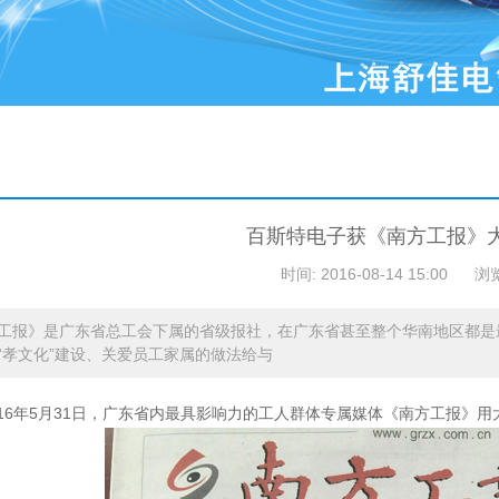
百斯特电子获《南方工报》
时间: 2016-08-14 15:00
浏
工报》是广东省总工会下属的省级报社，在广东省甚至整个华南地区都是
“孝文化”建设、关爱员工家属的做法给与
16
年
5
月
31
日，广东省内最具影响力的工人群体专属媒体《南方工报》用大