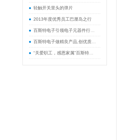
轻触开关里头的弹片
2013年度优秀员工巴厘岛之行
百斯特电子引领电子元器件行业,产品
百斯特电子做精良产品,创优质品牌
“关爱职工，感恩家属”百斯特优秀