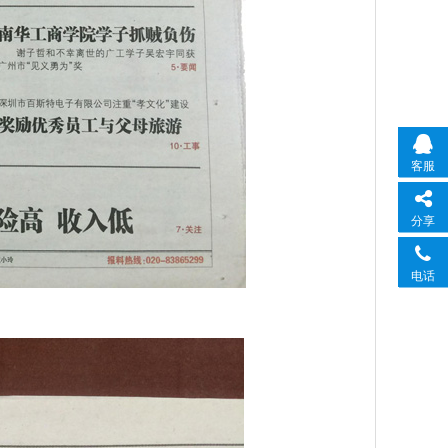
客服
分享
电话