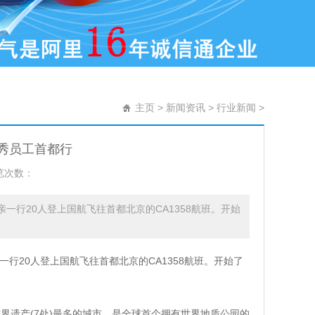
主页
>
新闻资讯
>
行业新闻
>
优秀员工首都行
览次数：
亲一行20人登上国航飞往首都北京的CA1358航班。开始
一行20人登上国航飞往首都北京的CA1358航班。开始了
界遗产(7处)最多的城市，是全球首个拥有世界地质公园的