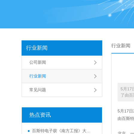
行业新闻
行业新闻
公司新闻
行业新闻
5月1
常见问题
了由百
5月17
热点资讯
由百斯特
百斯特电子获《南方工报》大篇幅报
北京，一